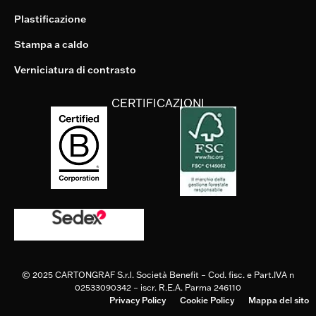
Plastificazione
Stampa a caldo
Verniciatura di contrasto
CERTIFICAZIONI
© 2025
CARTONGRAF S.r.l. Società Benefit
– Cod. fisc. e Part.IVA n
02533090342 – iscr. R.E.A. Parma 246110
Privacy Policy
Cookie Policy
Mappa del sito