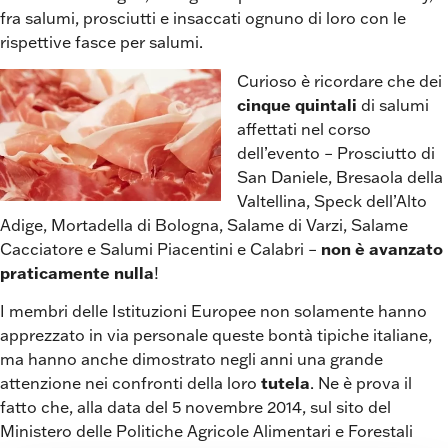
fra salumi, prosciutti e insaccati ognuno di loro con le
rispettive fasce per salumi.
Curioso è ricordare che dei
cinque quintali
di salumi
affettati nel corso
dell’evento – Prosciutto di
San Daniele, Bresaola della
Valtellina, Speck dell’Alto
Adige, Mortadella di Bologna, Salame di Varzi, Salame
Cacciatore e Salumi Piacentini e Calabri –
non è avanzato
praticamente nulla
!
I membri delle Istituzioni Europee non solamente hanno
apprezzato in via personale queste bontà tipiche italiane,
ma hanno anche dimostrato negli anni una grande
attenzione nei confronti della loro
tutela
. Ne è prova il
fatto che, alla data del 5 novembre 2014, sul sito del
Ministero delle Politiche Agricole Alimentari e Forestali