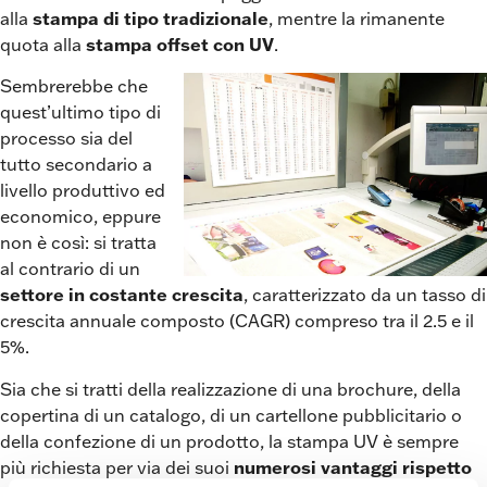
stampa di tipo tradizionale
alla
, mentre la rimanente
stampa offset con UV
quota alla
.
Sembrerebbe che
quest’ultimo tipo di
processo sia del
tutto secondario a
livello produttivo ed
economico, eppure
non è così: si tratta
al contrario di un
settore in costante crescita
, caratterizzato da un tasso di
crescita annuale composto (CAGR) compreso tra il 2.5 e il
5%.
Sia che si tratti della realizzazione di una brochure, della
copertina di un catalogo, di un cartellone pubblicitario o
della confezione di un prodotto, la stampa UV è sempre
numerosi vantaggi rispetto
più richiesta per via dei suoi