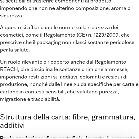
suscettibili di trasferire componenti al prodotto,
imponendo che non ne alterino composizione, aroma o
sicurezza.
A questo si affiancano le norme sulla sicurezza dei
cosmetici, come il Regolamento (CE) n. 1223/2009, che
prescrive che il packaging non rilasci sostanze pericolose
per la salute.
Un ruolo rilevante è ricoperto anche dal Regolamento
REACH, che disciplina le sostanze chimiche ammesse,
imponendo restrizioni su additivi, coloranti e residui di
produzione, nonché dalle linee guida specifiche per carta e
cartone in contesti sensibili, che valutano purezza,
migrazione e tracciabilità.
Struttura della carta: fibre, grammatura,
additivi
Per la produzione di un portafiale, la carta
è composta