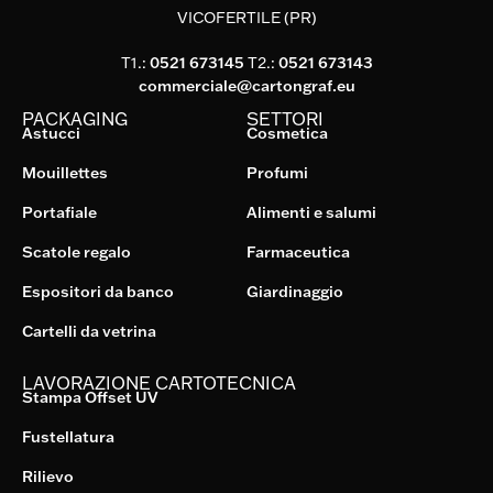
VICOFERTILE (PR)
T1.:
0521 673145
T2.:
0521 673143
commerciale@cartongraf.eu
PACKAGING
SETTORI
Astucci
Cosmetica
Mouillettes
Profumi
Portafiale
Alimenti e salumi
Scatole regalo
Farmaceutica
Espositori da banco
Giardinaggio
Cartelli da vetrina
LAVORAZIONE CARTOTECNICA
Stampa Offset UV
Fustellatura
Rilievo