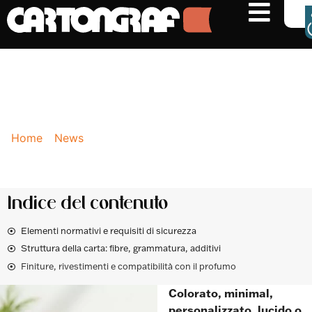
NEWS
La composizione materiale dei
portafiale
Home
-
News
-
La composizione materiale dei
portafiale
Indice del contenuto
Elementi normativi e requisiti di sicurezza
Struttura della carta: fibre, grammatura, additivi
Finiture, rivestimenti e compatibilità con il profumo
Colorato, minimal,
personalizzato, lucido o