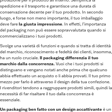
protezione per il prodotto all’interno. Semplifica la
spedizione e il trasporto e garantisce una durata di
conservazione decente per il tuo prodotto. In secondo
luogo, e forse non meno importante, il tuo imballaggio
deve fare
la giusta impressione
. In effetti, l’importanza
del packaging non può essere sopravvalutata quando si
commercializzano i tuoi prodotti.
Svolge una varietà di funzioni e quando si tratta di identità
del marchio, riconoscimento e fedeltà dei clienti, insomma,
ha un ruolo cruciale.
Il packaging differenzia il tuo
marchio dalla concorrenza.
Vuoi che i tuoi prodotti si
distinguano e vengano notati anche prima che qualcuno
abbia effettuato un acquisto o li abbia provati. Il tuo primo
mezzo per farlo è attraverso il design della tua confezione.
I rivenditori tendono a raggruppare prodotti simili, quindi la
necessità di far risaltare il tuo dalla concorrenza è
essenziale.
Un packaging ben fatto con un design accattivante
è un