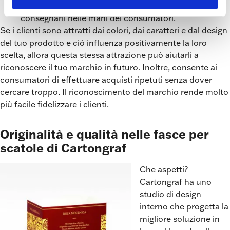
identità di marca sui loro prodotti e quindi
consegnarli nelle mani dei consumatori.
Se i clienti sono attratti dai colori, dai caratteri e dal design
del tuo prodotto e ciò influenza positivamente la loro
scelta, allora questa stessa attrazione può aiutarli a
riconoscere il tuo marchio in futuro. Inoltre, consente ai
consumatori di effettuare acquisti ripetuti senza dover
cercare troppo. Il riconoscimento del marchio rende molto
più facile fidelizzare i clienti.
Originalità e qualità nelle fasce per
scatole di Cartongraf
Che aspetti?
Cartongraf ha uno
studio di design
interno che progetta la
migliore soluzione in