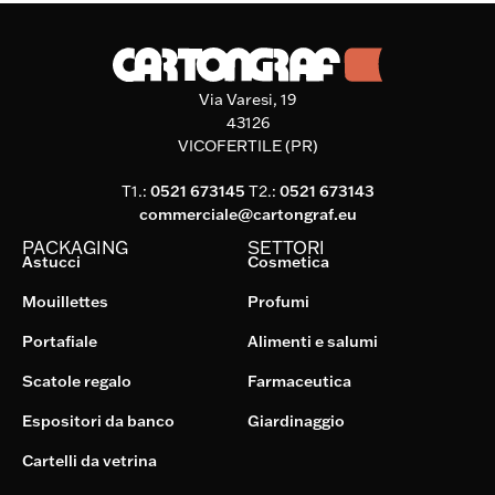
Via Varesi, 19
43126
VICOFERTILE (PR)
T1.:
0521 673145
T2.:
0521 673143
commerciale@cartongraf.eu
PACKAGING
SETTORI
Astucci
Cosmetica
Mouillettes
Profumi
Portafiale
Alimenti e salumi
Scatole regalo
Farmaceutica
Espositori da banco
Giardinaggio
Cartelli da vetrina